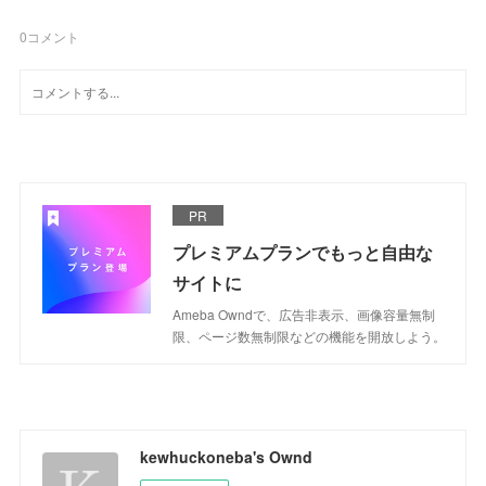
0
コメント
PR
プレミアムプランでもっと自由な
サイトに
Ameba Owndで、広告非表示、画像容量無制
限、ページ数無制限などの機能を開放しよう。
kewhuckoneba's Ownd