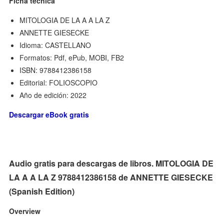
Ficha técnica
MITOLOGIA DE LA A A LA Z
ANNETTE GIESECKE
Idioma: CASTELLANO
Formatos: Pdf, ePub, MOBI, FB2
ISBN: 9788412386158
Editorial: FOLIOSCOPIO
Año de edición: 2022
Descargar eBook gratis
Audio gratis para descargas de libros. MITOLOGIA DE
LA A A LA Z 9788412386158 de ANNETTE GIESECKE
(Spanish Edition)
Overview