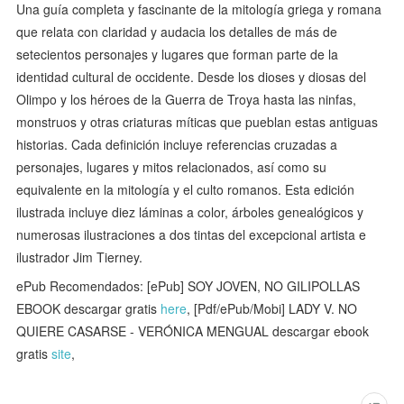
Una guía completa y fascinante de la mitología griega y romana
que relata con claridad y audacia los detalles de más de
setecientos personajes y lugares que forman parte de la
identidad cultural de occidente. Desde los dioses y diosas del
Olimpo y los héroes de la Guerra de Troya hasta las ninfas,
monstruos y otras criaturas míticas que pueblan estas antiguas
historias. Cada definición incluye referencias cruzadas a
personajes, lugares y mitos relacionados, así como su
equivalente en la mitología y el culto romanos. Esta edición
ilustrada incluye diez láminas a color, árboles genealógicos y
numerosas ilustraciones a dos tintas del excepcional artista e
ilustrador Jim Tierney.
ePub Recomendados: [ePub] SOY JOVEN, NO GILIPOLLAS
EBOOK descargar gratis
here
, [Pdf/ePub/Mobi] LADY V. NO
QUIERE CASARSE - VERÓNICA MENGUAL descargar ebook
gratis
site
,