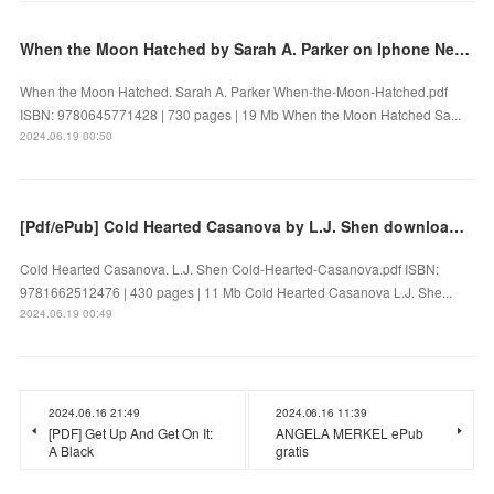
When the Moon Hatched by Sarah A. Parker on Iphone New Format
When the Moon Hatched. Sarah A. Parker When-the-Moon-Hatched.pdf
ISBN: 9780645771428 | 730 pages | 19 Mb When the Moon Hatched Sa...
2024.06.19 00:50
[Pdf/ePub] Cold Hearted Casanova by L.J. Shen download ebook
Cold Hearted Casanova. L.J. Shen Cold-Hearted-Casanova.pdf ISBN:
9781662512476 | 430 pages | 11 Mb Cold Hearted Casanova L.J. She...
2024.06.19 00:49
2024.06.16 21:49
2024.06.16 11:39
[PDF] Get Up And Get On It:
ANGELA MERKEL ePub
A Black
gratis