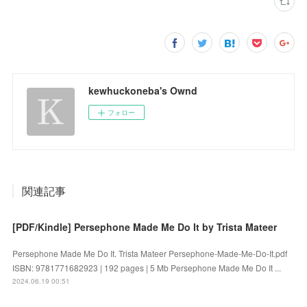
kewhuckoneba's Ownd
フォロー
関連記事
[PDF/Kindle] Persephone Made Me Do It by Trista Mateer
Persephone Made Me Do It. Trista Mateer Persephone-Made-Me-Do-It.pdf
ISBN: 9781771682923 | 192 pages | 5 Mb Persephone Made Me Do It ...
2024.06.19 00:51